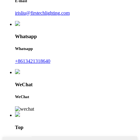
E-mail
irisliu@firstechlighting.com
Whatsapp
Whatsapp
+8613421318640
WeChat
WeChat
Top