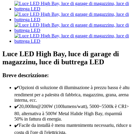
Luce LED High Bay, luce di garage di
magazzinu, luce di buttrega LED
Breve descrizzione:
✔️Opzioni di soluzione di illuminazione à prezzu bassu è altu
rendiment per a palestra di fabbrica, magazzinu, grana, arena
interna, ecc.
✔️20,000lm@200W (100lumens/watt), 5000~5500k è CRI>
80, alternativa à 500W Metal Halide High Bay, risparmià
50% in fattura di energia.
✔️Facile da installà è menu mantenimentu necessariu, riduce u
costu di l'ore di l'elettricista.