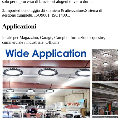
solu per u processu di bruciatori alogeni di vetru duru.
3.Imported ticnoluggìa dâ straniera & attrezzature.
Sistema di
gestione cumpletu, ISO9001, ISO14001.
Applicazioni
Ideale per Magazzinu, Garage, Campi di furmazione equestre,
cummerciale / industriale, Officina