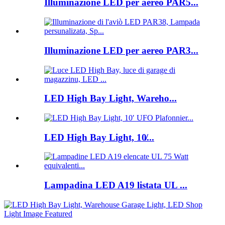
Illuminazione LED per aereo PAR5...
Illuminazione LED per aereo PAR3...
LED High Bay Light, Wareho...
LED High Bay Light, 10̸...
Lampadina LED A19 listata UL ...