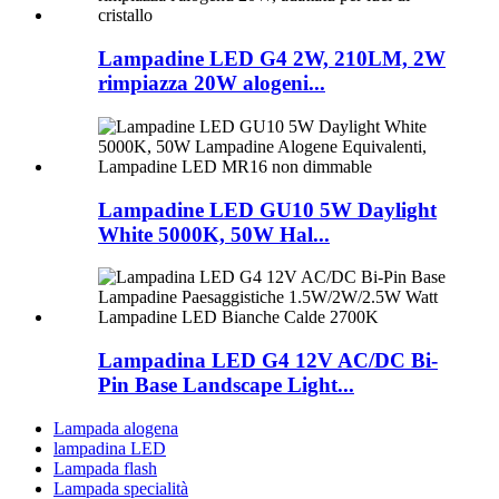
Lampadine LED G4 2W, 210LM, 2W
rimpiazza 20W alogeni...
Lampadine LED GU10 5W Daylight
White 5000K, 50W Hal...
Lampadina LED G4 12V AC/DC Bi-
Pin Base Landscape Light...
Lampada alogena
lampadina LED
Lampada flash
Lampada specialità