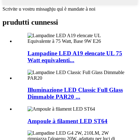
Scrivite u vostru missaghju quì è mandate à noi
prudutti cunnessi
Lampadine LED A19 elencate UL 75
Watt equivalenti...
Illuminazione LED Classic Full Glass
Dimmable PAR20 ...
Ampoule à filament LED ST64