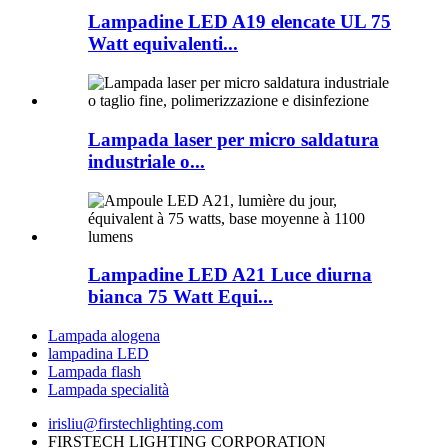
Lampadine LED A19 elencate UL 75
Watt equivalenti...
Lampada laser per micro saldatura
industriale o...
Lampadine LED A21 Luce diurna
bianca 75 Watt Equi...
Lampada alogena
lampadina LED
Lampada flash
Lampada specialità
irisliu@firstechlighting.com
FIRSTECH LIGHTING CORPORATION