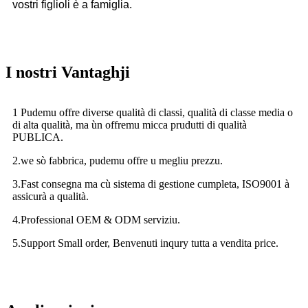
vostri figlioli è a famiglia.
I nostri Vantaghji
1 Pudemu offre diverse qualità di classi, qualità di classe media o
di alta qualità, ma ùn offremu micca prudutti di qualità
PUBLICA.
2.we sò fabbrica, pudemu offre u megliu prezzu.
3.Fast consegna ma cù sistema di gestione cumpleta, ISO9001 à
assicurà a qualità.
4.Professional OEM & ODM serviziu.
5.Support Small order, Benvenuti inqury tutta a vendita pri
ce.