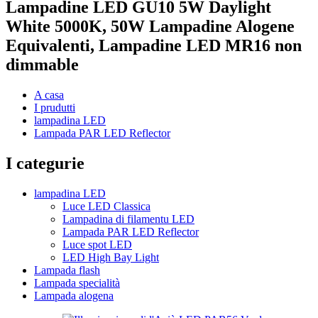
Lampadine LED GU10 5W Daylight
White 5000K, 50W Lampadine Alogene
Equivalenti, Lampadine LED MR16 non
dimmable
A casa
I prudutti
lampadina LED
Lampada PAR LED Reflector
I categurie
lampadina LED
Luce LED Classica
Lampadina di filamentu LED
Lampada PAR LED Reflector
Luce spot LED
LED High Bay Light
Lampada flash
Lampada specialità
Lampada alogena