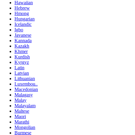
Hawaiian
Hebrew
Hmong
Hungarian
Icelandic
Igbo
Javanese
Kannada
Kazakh
Khmer
Kurdish
Kyrgyz
Latin
Latvian
Lithuanian
Luxembou..
Macedonian
Malagasy
Malay
Malayalam
Maltese
Maori
Marathi
Mongolian
Burmese