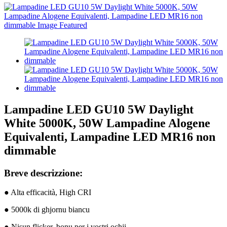
Lampadine LED GU10 5W Daylight
White 5000K, 50W Lampadine Alogene
Equivalenti, Lampadine LED MR16 non
dimmable
Breve descrizzione:
● Alta efficacità, High CRI
● 5000k di ghjornu biancu
● Nisun flicker, bonu per i vostri ochji