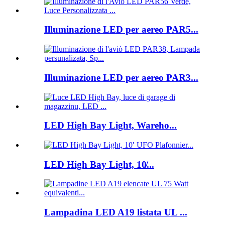
Illuminazione LED per aereo PAR5...
Illuminazione LED per aereo PAR3...
LED High Bay Light, Wareho...
LED High Bay Light, 10̸...
Lampadina LED A19 listata UL ...