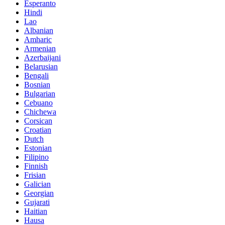
Esperanto
Hindi
Lao
Albanian
Amharic
Armenian
Azerbaijani
Belarusian
Bengali
Bosnian
Bulgarian
Cebuano
Chichewa
Corsican
Croatian
Dutch
Estonian
Filipino
Finnish
Frisian
Galician
Georgian
Gujarati
Haitian
Hausa