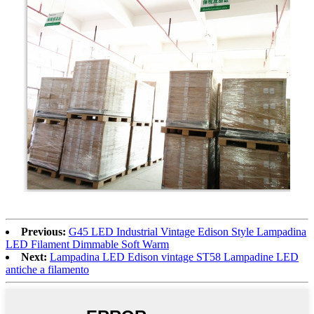
Previous:
G45 LED Industrial Vintage Edison Style Lampadina
LED Filament Dimmable Soft Warm
Next:
Lampadina LED Edison vintage ST58 Lampadine LED
antiche a filamento