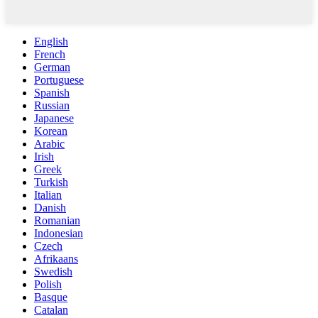
English
French
German
Portuguese
Spanish
Russian
Japanese
Korean
Arabic
Irish
Greek
Turkish
Italian
Danish
Romanian
Indonesian
Czech
Afrikaans
Swedish
Polish
Basque
Catalan